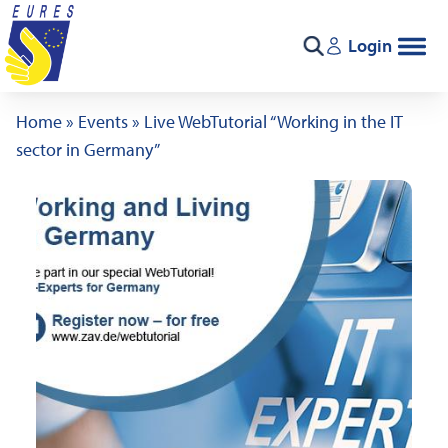
Ga naar de inhoud
Login
Zoeken
Home
»
Events
»
Live WebTutorial “Working in the IT
sector in Germany”