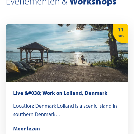
Workshops
Evenementen &
11
nov
Live &#038; Work on Lolland, Denmark
Location: Denmark Lolland is a scenic island in
southern Denmark…
Meer lezen