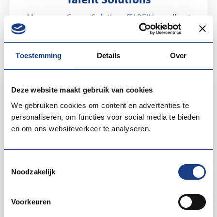
ManpowerGroup Solutions/TAPFIN excelleert
in het strategisch werven en plaatsen van…
Toestemming
Details
Over
Deze website maakt gebruik van cookies
We gebruiken cookies om content en advertenties te
personaliseren, om functies voor social media te bieden
en om ons websiteverkeer te analyseren.
IN Amsterdam
Toestemmingsselectie
InAmsterdam begeleidt internationale
Noodzakelijk
professionals bij hun integratie in onze
hoofdstedelijke…
Voorkeuren