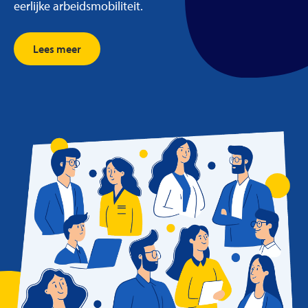
eerlijke arbeidsmobiliteit.
Lees meer