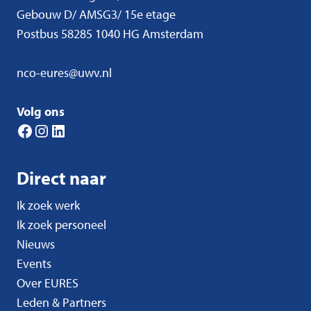
Gebouw D/ AMSG3/ 15e etage
Postbus 58285 1040 HG Amsterdam
nco-eures@uwv.nl
Volg ons
Facebook
Instagram
LinkedIn
Direct naar
Ik zoek werk
Ik zoek personeel
Nieuws
Events
Over EURES
Leden & Partners