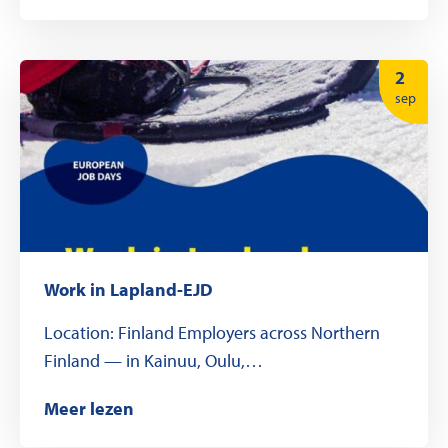
2
sep
Work in Lapland-EJD
Location: Finland Employers across Northern
Finland — in Kainuu, Oulu,…
Meer lezen