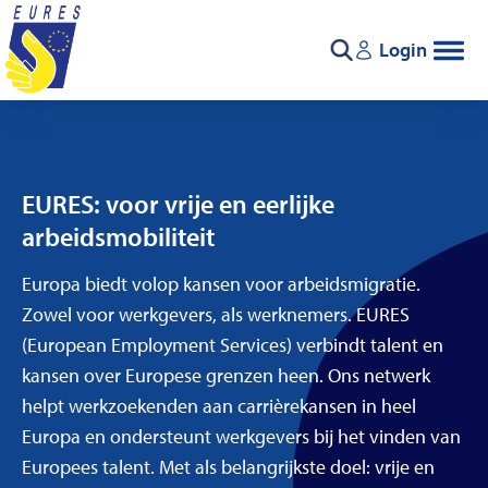
Ga naar de inhoud
Login
Zoeken
EURES: voor vrije en eerlijke
arbeidsmobiliteit
Europa biedt volop kansen voor arbeidsmigratie.
Zowel voor werkgevers, als werknemers. EURES
(European Employment Services) verbindt talent en
kansen over Europese grenzen heen. Ons netwerk
helpt werkzoekenden aan carrièrekansen in heel
Europa en ondersteunt werkgevers bij het vinden van
Europees talent. Met als belangrijkste doel: vrije en