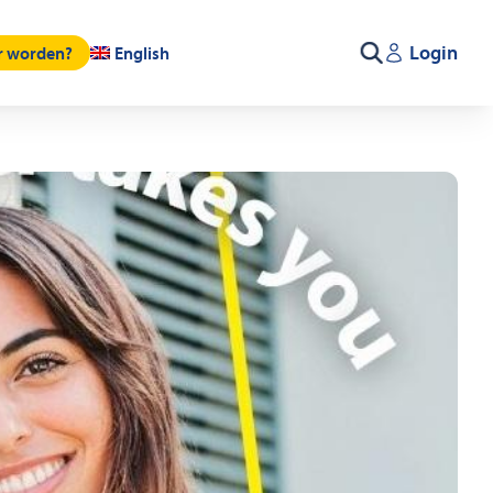
Login
er worden?
English
Zoeken