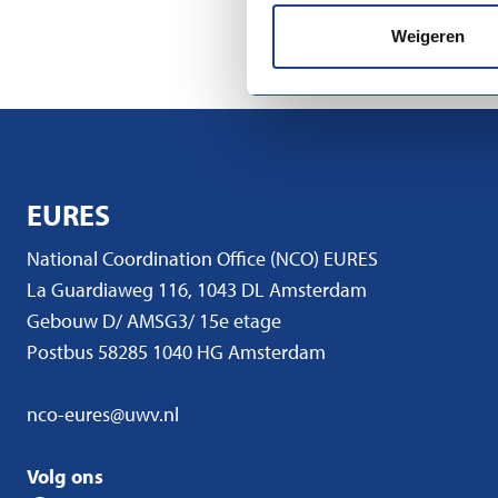
View the website
Weigeren
EURES
National Coordination Office (NCO) EURES
La Guardiaweg 116, 1043 DL Amsterdam
Gebouw D/ AMSG3/ 15e etage
Postbus 58285 1040 HG Amsterdam
nco-eures@uwv.nl
Volg ons